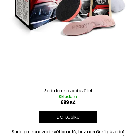
Sada k renovaci světel
Skladem
699 Kč
DO KOŠÍKU
Sada pro renovaci světlometů, bez narušení původní