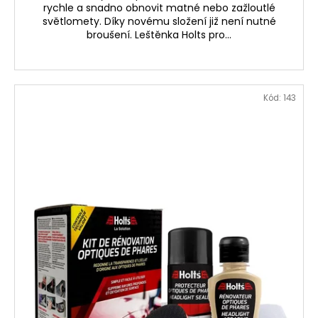
rychle a snadno obnovit matné nebo zažloutlé
světlomety. Díky novému složení již není nutné
broušení. Leštěnka Holts pro...
Kód:
143