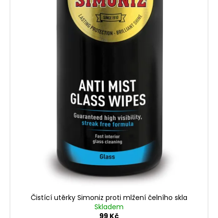
Čistící utěrky Simoniz proti mlžení čelního skla
Skladem
99 Kč