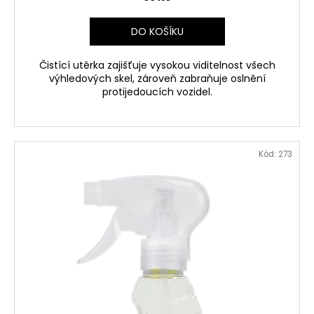
DO KOŠÍKU
Čistící utěrka zajišťuje vysokou viditelnost všech
výhledových skel, zároveň zabraňuje oslnění
protijedoucích vozidel.
Kód:
273