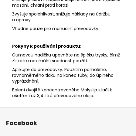
mazání, chrání proti korozi
Zvyšuje spolehlivost, snižuje náklady na údržbu
a opravy
Vhodné pouze pro manuální převodovky.
Pokyny k používání produktu:
Gumovou hadičku upevněte na špičku trysky, čímž
získáte maximální snadnost použití.
Aplikujte do převodovky. Použitím pomalého,
rovnoměrného tlaku na konec tuby, do úplného
vyprázdnění.
Balení dvojitě koncentrovaného Molyslip stačí k
ošetření až 3,4 litrů převodového oleje.
Z
á
Facebook
p
a