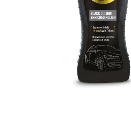
UNIVERZÁLNÍ ČISTIČ INTERIÉRU SIMONIZ
99 Kč