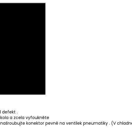
 defekt .
 kola a zcela vyfoukněte
 našroubujte konektor pevně na ventilek pneumatiky . (V chladn